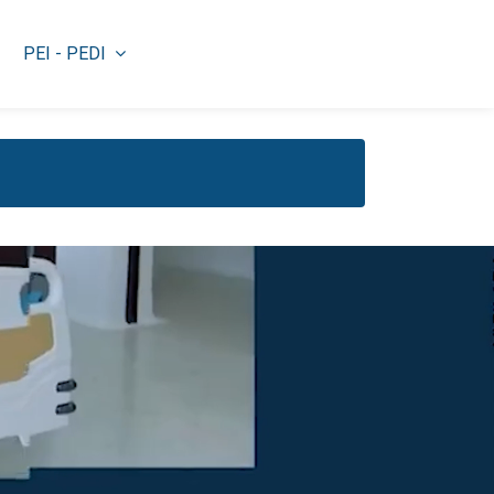
PEI - PEDI