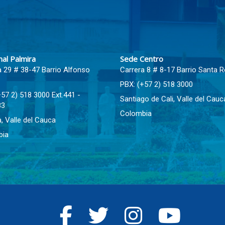
nal Palmira
Sede Centro
a 29 # 38-47 Barrio Alfonso
Carrera 8 # 8-17 Barrio Santa 
PBX: (+57 2) 518 3000
+57 2) 518 3000 Ext.441 -
Santiago de Cali, Valle del Cauc
33
Colombia
, Valle del Cauca
bia