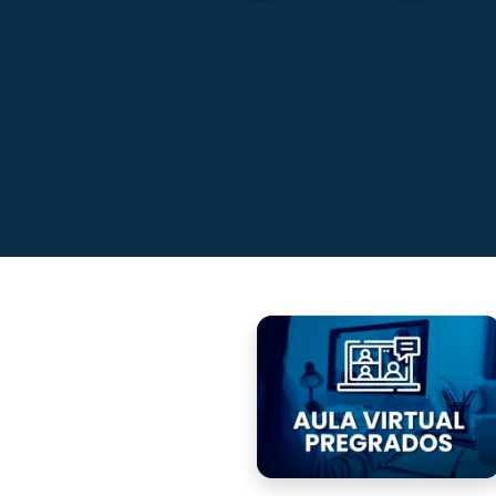
Saltar [Cocoon] Custom HTML