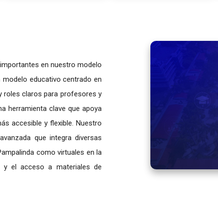
s importantes en nuestro modelo
n modelo educativo centrado en
y roles claros para profesores y
una herramienta clave que apoya
s accesible y flexible. Nuestro
 avanzada que integra diversas
 Pampalinda como virtuales en la
ca y el acceso a materiales de